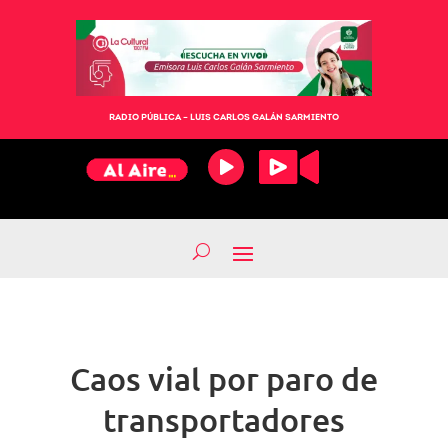
RADIO PÚBLICA – LUIS CARLOS GALÁN SARMIENTO
Caos vial por paro de
transportadores