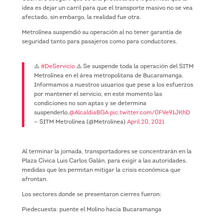
idea es dejar un carril para que el transporte masivo no se vea
afectado, sin embargo, la realidad fue otra.
Metrolínea suspendió su operación al no tener garantía de
seguridad tanto para pasajeros como para conductores.
⚠️
#DeServicio
⚠️ Se suspende toda la operación del SITM
Metrolínea en el área metropolitana de Bucaramanga.
Informamos a nuestros usuarios que pese a los esfuerzos
por mantener el servicio, en este momento las
condiciones no son aptas y se determina
suspenderlo.
@AlcaldiaBGA
pic.twitter.com/0FVe91JKhD
— SITM Metrolínea (@Metrolinea)
April 20, 2021
Al terminar la jornada, transportadores se concentrarán en la
Plaza Cívica Luis Carlos Galán, para exigir a las autoridades,
medidas que les permitan mitigar la crisis económica que
afrontan.
Los sectores donde se presentaron cierres fueron:
Piedecuesta: puente el Molino hacia Bucaramanga