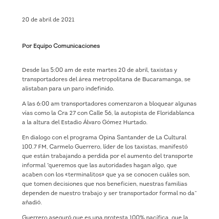
20 de abril de 2021
Por Equipo Comunicaciones
Desde las 5:00 am de este martes 20 de abril, taxistas y
transportadores del área metropolitana de Bucaramanga, se
alistaban para un paro indefinido.
A las 6:00 am transportadores comenzaron a bloquear algunas
vías como la Cra 27 con Calle 56, la autopista de Floridablanca
a la altura del Estadio Álvaro Gómez Hurtado.
En dialogo con el programa Opina Santander de La Cultural
100.7 FM, Carmelo Guerrero, líder de los taxistas, manifestó
que están trabajando a perdida por el aumento del transporte
informal “queremos que las autoridades hagan algo, que
acaben con los «terminalitos» que ya se conocen cuáles son,
que tomen decisiones que nos beneficien, nuestras familias
dependen de nuestro trabajo y ser transportador formal no da”
añadió.
Guerrero aseguró que es una protesta 100% pacífica, que la