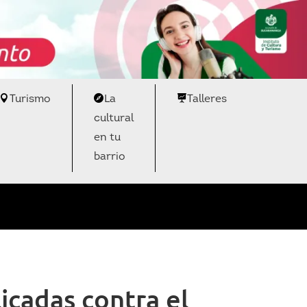
Turismo
La
Talleres
cultural
en tu
barrio
icadas contra el