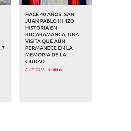
HACE 40 AÑOS, SAN
JUAN PABLO II HIZO
HISTORIA EN
BUCARAMANGA, UNA
A
VISITA QUE AÚN
.7
PERMANECE EN LA
MEMORIA DE LA
CIUDAD
Jul 9, 2026
|
Noticias