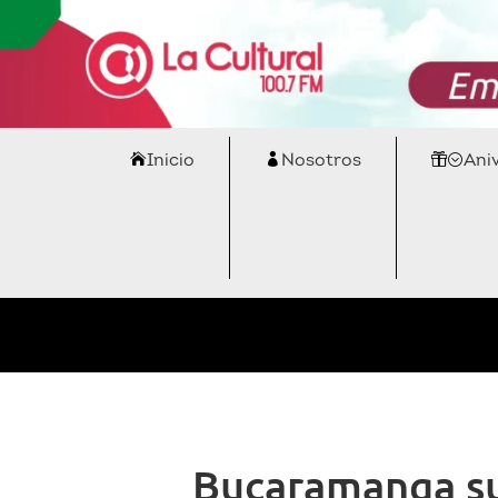
Inicio
Nosotros
Ani
Bucaramanga sup