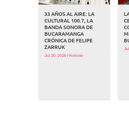
33 AÑOS AL AIRE: LA
L
CULTURAL 100.7, LA
C
BANDA SONORA DE
C
BUCARAMANGA
M
CRÓNICA DE FELIPE
B
ZARRUK
Ju
Jul 20, 2026
|
Noticias