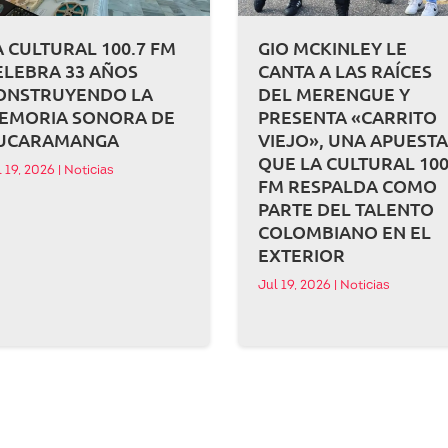
A CULTURAL 100.7 FM
GIO MCKINLEY LE
ELEBRA 33 AÑOS
CANTA A LAS RAÍCES
ONSTRUYENDO LA
DEL MERENGUE Y
EMORIA SONORA DE
PRESENTA «CARRITO
UCARAMANGA
VIEJO», UNA APUEST
QUE LA CULTURAL 100
l 19, 2026
|
Noticias
FM RESPALDA COMO
PARTE DEL TALENTO
COLOMBIANO EN EL
EXTERIOR
Jul 19, 2026
|
Noticias