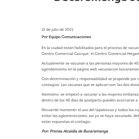
12 de julio de 2021
Por Equipo Comunicaciones
En la ciudad están habilitados para el proceso de vacuna
Centro Comercial Cacique, el Centro Comercial Megamall
Actualmente se vacunan a las personas mayores de 40 añ
agendamiento en la página web vacunacion.bucaraman
Con determinación y responsabilidad se propende por dis
contagios. Las vacunas que se aplican son: las dos dosi
Asimismo, se empezó a vacunar a las mujeres embaraz
dentro de los 40 días de postparto pueden acercarse 
Recuerde mantener el uso del tapabocas y todos los cu
evitar las aglomeraciones, así ya se haya vacunado, de
estar expuestas al contagio.
Por: Prensa Alcaldía de Bucaramanga