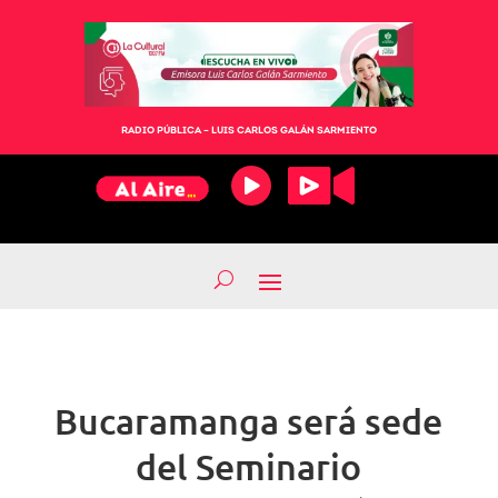
RADIO PÚBLICA – LUIS CARLOS GALÁN SARMIENTO
Bucaramanga será sede
del Seminario