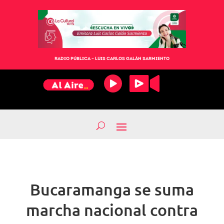
RADIO PÚBLICA – LUIS CARLOS GALÁN SARMIENTO
Bucaramanga se suma
marcha nacional contra