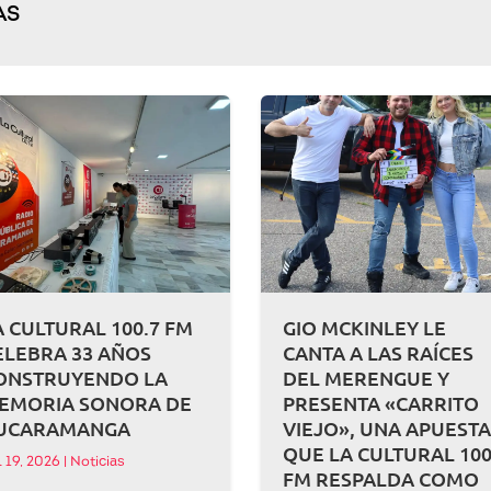
AS
A CULTURAL 100.7 FM
GIO MCKINLEY LE
ELEBRA 33 AÑOS
CANTA A LAS RAÍCES
ONSTRUYENDO LA
DEL MERENGUE Y
EMORIA SONORA DE
PRESENTA «CARRITO
UCARAMANGA
VIEJO», UNA APUEST
QUE LA CULTURAL 100
l 19, 2026
|
Noticias
FM RESPALDA COMO