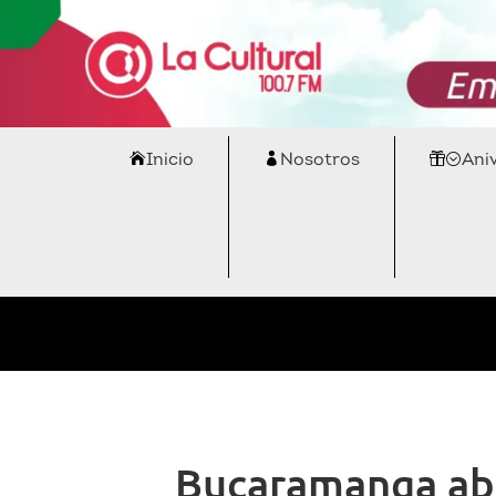
Inicio
Nosotros
Ani
Bucaramanga abr