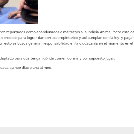
eron reportados como abandonados o maltratos a la Policía Animal, pero este c
un proceso para lograr dar con los propietarios y así cumplan con la ley, y paga
on esto se busca generar responsabilidad en la ciudadanía en el momento en el
daptado para que tengan dónde comer, dormir y por supuesto jugar.
 cada quince días o una al mes.