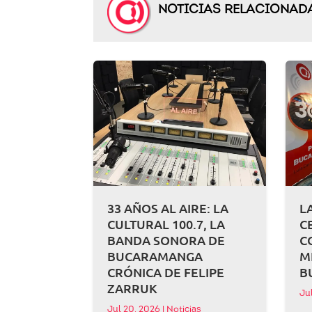
NOTICIAS RELACIONAD
33 AÑOS AL AIRE: LA
L
CULTURAL 100.7, LA
C
BANDA SONORA DE
C
BUCARAMANGA
M
CRÓNICA DE FELIPE
B
ZARRUK
Ju
Jul 20, 2026
|
Noticias