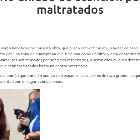
maltratados
 verán beneficiados con esta obra, que busca convertirse en un hogar de paso
nta con una zona de cuarentena que funciona como un filtro y está conformad
os animalitos son revisados por médicos veterinarios, y serán ellos quienes deter
á que sean trasladados hasta un centro veterinario.
 zona común que también cuenta con espacios para perros de raza grande, pequ
cuentan con un lugar acondicionado.