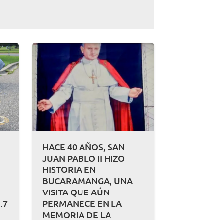
HACE 40 AÑOS, SAN
JUAN PABLO II HIZO
HISTORIA EN
BUCARAMANGA, UNA
A
VISITA QUE AÚN
.7
PERMANECE EN LA
MEMORIA DE LA