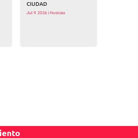
CIUDAD
Jul 9, 2026
|
Noticias
iento