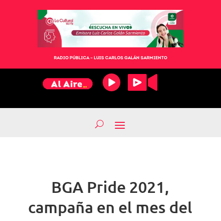
RADIO PÚBLICA – LUIS CARLOS GALÁN SARMIENTO
BGA Pride 2021,
campaña en el mes del