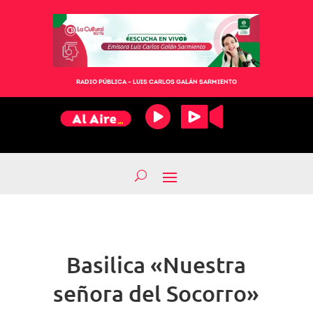
RADIO PÚBLICA – LUIS CARLOS GALÁN SARMIENTO
Basilica «Nuestra
señora del Socorro»