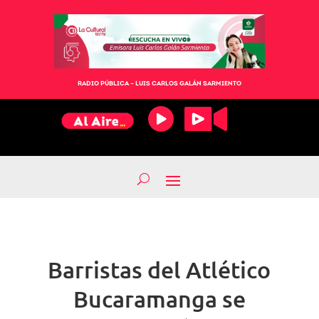
RADIO PÚBLICA – LUIS CARLOS GALÁN SARMIENTO
Barristas del Atlético
Bucaramanga se