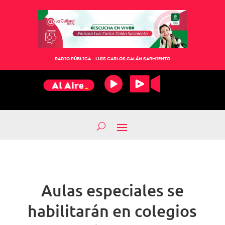
RADIO PÚBLICA – LUIS CARLOS GALÁN SARMIENTO
Aulas especiales se
habilitarán en colegios