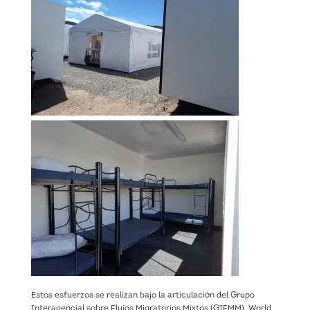
Estos esfuerzos se realizan bajo la articulación del Grupo
Interagencial sobre Flujos Migratorios Mixtos (GIFMM), World