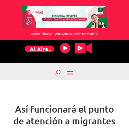
RADIO PÚBLICA – LUIS CARLOS GALÁN SARMIENTO
Así funcionará el punto
de atención a migrantes