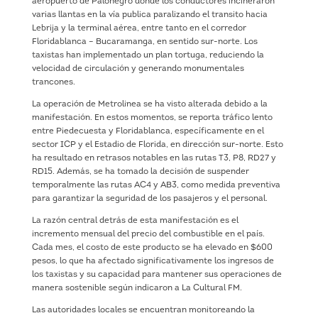
aeropuerto de Palonegro donde los conductores incineraron
varias llantas en la vía publica paralizando el transito hacia
Lebrija y la terminal aérea, entre tanto en el corredor
Floridablanca – Bucaramanga, en sentido sur-norte. Los
taxistas han implementado un plan tortuga, reduciendo la
velocidad de circulación y generando monumentales
trancones.
La operación de Metrolinea se ha visto alterada debido a la
manifestación. En estos momentos, se reporta tráfico lento
entre Piedecuesta y Floridablanca, específicamente en el
sector ICP y el Estadio de Florida, en dirección sur-norte. Esto
ha resultado en retrasos notables en las rutas T3, P8, RD27 y
RD15. Además, se ha tomado la decisión de suspender
temporalmente las rutas AC4 y AB3, como medida preventiva
para garantizar la seguridad de los pasajeros y el personal.
La razón central detrás de esta manifestación es el
incremento mensual del precio del combustible en el país.
Cada mes, el costo de este producto se ha elevado en $600
pesos, lo que ha afectado significativamente los ingresos de
los taxistas y su capacidad para mantener sus operaciones de
manera sostenible según indicaron a La Cultural FM.
Las autoridades locales se encuentran monitoreando la