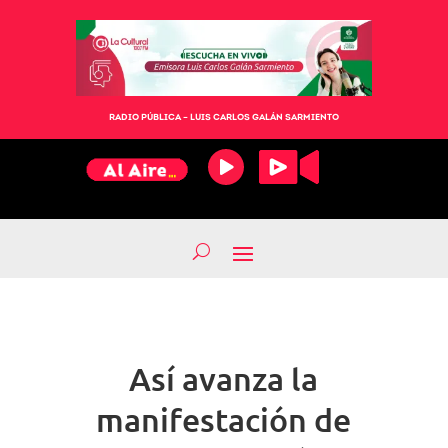
RADIO PÚBLICA – LUIS CARLOS GALÁN SARMIENTO
Así avanza la
manifestación de