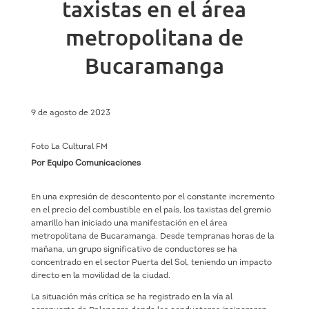
taxistas en el área
metropolitana de
Bucaramanga
9 de agosto de 2023
Foto La Cultural FM
Por Equipo Comunicaciones
En una expresión de descontento por el constante incremento
en el precio del combustible en el país, los taxistas del gremio
amarillo han iniciado una manifestación en el área
metropolitana de Bucaramanga. Desde tempranas horas de la
mañana, un grupo significativo de conductores se ha
concentrado en el sector Puerta del Sol, teniendo un impacto
directo en la movilidad de la ciudad.
La situación más crítica se ha registrado en la vía al