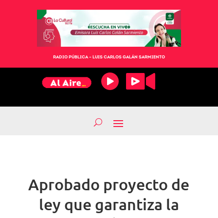
RADIO PÚBLICA – LUIS CARLOS GALÁN SARMIENTO
Aprobado proyecto de
ley que garantiza la