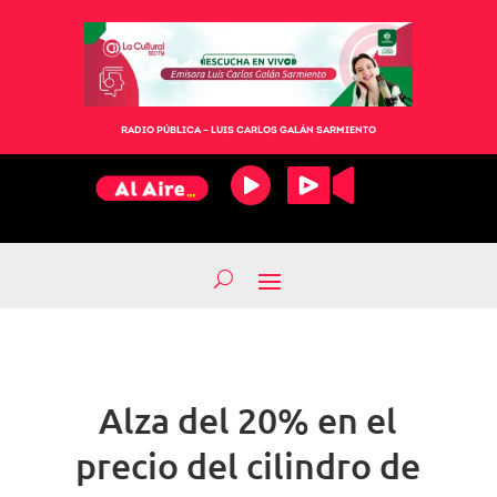
RADIO PÚBLICA – LUIS CARLOS GALÁN SARMIENTO
Alza del 20% en el
precio del cilindro de