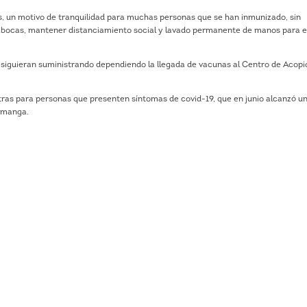
, un motivo de tranquilidad para muchas personas que se han inmunizado, sin
bocas, mantener distanciamiento social y lavado permanente de manos para e
 siguieran suministrando dependiendo la llegada de vacunas al Centro de Acopi
as para personas que presenten síntomas de covid-19, que en junio alcanzó u
ramanga.