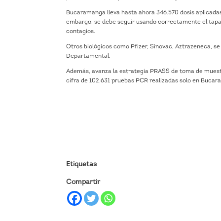
Bucaramanga lleva hasta ahora 346.570 dosis aplicadas
embargo, se debe seguir usando correctamente el tapa
contagios.
Otros biológicos como Pfizer, Sinovac, Aztrazeneca, se
Departamental.
Además, avanza la estrategia PRASS de toma de muestr
cifra de 102.631 pruebas PCR realizadas solo en Buca
Etiquetas
Compartir