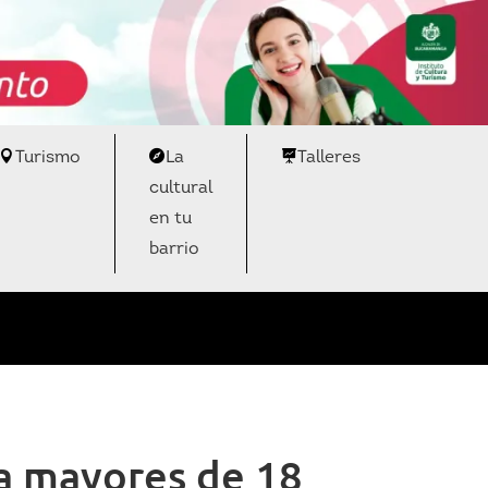
Turismo
La
Talleres
cultural
en tu
barrio
a mayores de 18