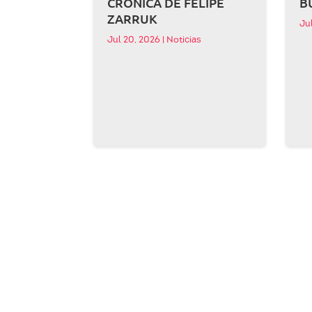
CRÓNICA DE FELIPE
B
ZARRUK
Ju
Jul 20, 2026
|
Noticias