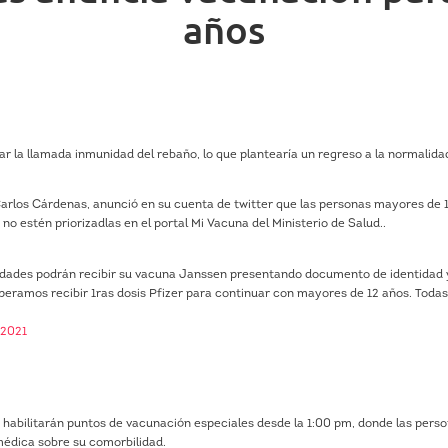
años
r la llamada inmunidad del rebaño, lo que plantearía un regreso a la normalida
arlos Cárdenas, anunció en su cuenta de twitter que las personas mayores de 
 estén priorizadlas en el portal Mi Vacuna del Ministerio de Salud..
idades podrán recibir su vacuna Janssen presentando documento de identidad 
eramos recibir 1ras dosis Pfizer para continuar con mayores de 12 años. Todas
 2021
e habilitarán puntos de vacunación especiales desde la 1:00 pm, donde las pers
médica sobre su comorbilidad.