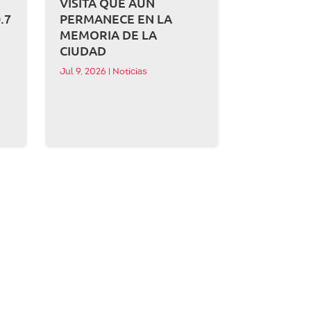
A
VISITA QUE AÚN
.7
PERMANECE EN LA
MEMORIA DE LA
CIUDAD
Jul 9, 2026
|
Noticias