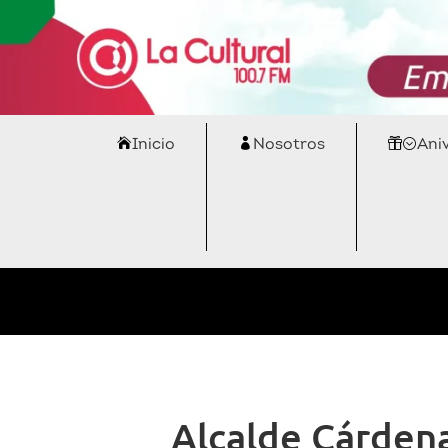
Inicio
Nosotros
Ani
Alcalde Cárden