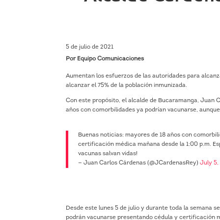
5 de julio de 2021
Por Equipo Comunicaciones
Aumentan los esfuerzos de las autoridades para alcanza
alcanzar el 75% de la población inmunizada.
Con este propósito, el alcalde de Bucaramanga, Juan C
años con comorbilidades ya podrían vacunarse, aunque no
Buenas noticias: mayores de 18 años con comorbil
certificación médica mañana desde la 1:00 p.m. Esp
vacunas salvan vidas!
— Juan Carlos Cárdenas (@JCardenasRey)
July 5,
Desde este lunes 5 de julio y durante toda la semana s
podrán vacunarse presentando cédula y certificación 