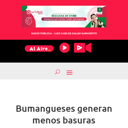
RADIO PÚBLICA – LUIS CARLOS GALÁN SARMIENTO
Bumangueses generan
menos basuras