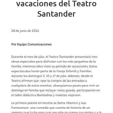
vacaciones del Teatro
Santander
28 de junio de 2022
Por Equipo Comunicaciones
Durante el mes de julio, el Teatro Santander presentará tres
obras especiales para disfrutar con los más pequeños de la
familia, mientras ellos viven su periodo de vacaciones. Estos
espectáculos harán parte de la franja Infantil y Familiar,
durante los domingos 3, 10 y 17 de julio. Además, desde el
Teatro afirman que: «por la compra de las entradas a
cualquiera de estos eventos, obsequiamos pases para vivir un
domingo en familia que incluye: visita guiada, participación en
el taller didáctico Bambalina y maletas viajeras».
La primera puesta en escena se llama «Ramiro y sus
Fantasmas», una comedia que cuenta de historia de un
vampiro que lucha para que una niña no rompa sus reglas y a la