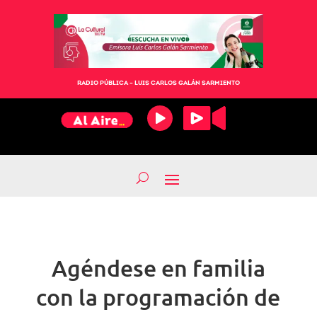
RADIO PÚBLICA – LUIS CARLOS GALÁN SARMIENTO
Agéndese en familia
con la programación de