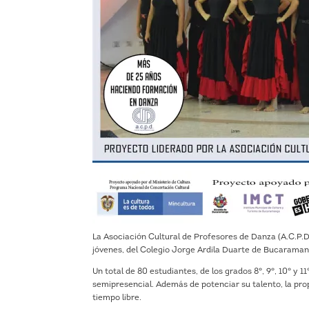
La Asociación Cultural de Profesores de Danza (A.C.P.D
jóvenes, del Colegio Jorge Ardila Duarte de Bucarama
Un total de 80 estudiantes, de los grados 8°, 9°, 10° y 1
semipresencial. Además de potenciar su talento, la prop
tiempo libre.