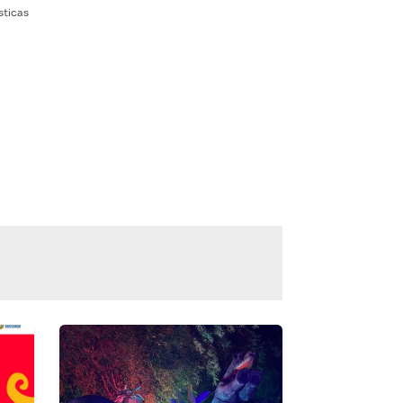
sticas