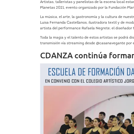
Artistas, talleristas y panelistas de la escena local es
Planetas 2021, evento organizado por la Fundación Pla
La música, el arte, la gastronomía y la cultura de nues
Luisa Fernanda Castellanos, ilustradora textil y de mod
artista del performance Rafaela Negrete; el diseñador
Toda la magia y el talento de estos artistas se podrá di
transmisión vía streaming desde @casanavegante por e
CDANZA continúa formand