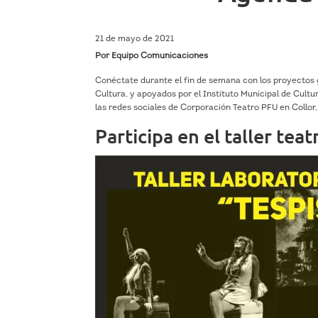
21 de mayo de 2021
Por Equipo Comunicaciones
Conéctate durante el fin de semana con los proyectos 
Cultura, y apoyados por el Instituto Municipal de Cult
las redes sociales de Corporación Teatro PFU en Collor
Participa en el taller teat