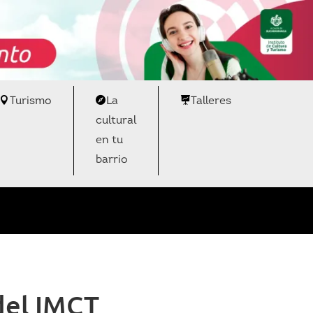
Turismo
La
Talleres
cultural
en tu
barrio
del IMCT