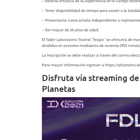
– Reseña artística de su experiencia en el campo teatra
– Tener disponibilidad de tiempo para asistir a la totalid
– Presentarse como artista independiente o representa
– Ser mayor de 16 años de edad.
El Taller Laboratorio Teatral “Tespis” se ofrecerá de ma
divididos en sesiones modulares de noventa (90) minut
La inscripción se debe realizar a través del correo ele
Para mayor información ingresar a https://pfuteatro.
Disfruta vía streaming de 
Planetas