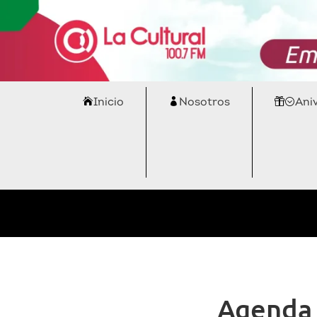
Inicio
Nosotros
Ani
Agenda 