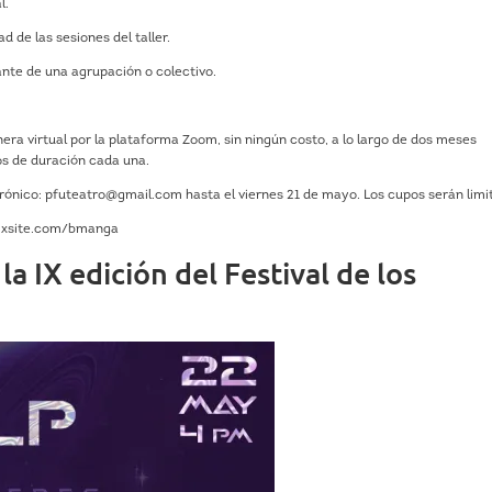
l.
ad de las sesiones del taller.
nte de una agrupación o colectivo.
nera virtual por la plataforma Zoom, sin ningún costo, a lo largo de dos meses
os de duración cada una.
ctrónico: pfuteatro@gmail.com hasta el viernes 21 de mayo. Los cupos serán limi
wixsite.com/bmanga
la IX edición del Festival de los