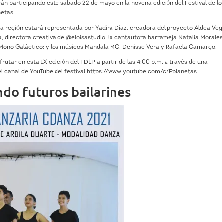
tarán participando este sábado 22 de mayo en la novena edición del Festival de lo
netas.
tra región estará representada por Yadira Díaz, creadora del proyecto Aldea Ve
a, directora creativa de @eloisastudio; la cantautora barrameja Natalia Morales
 Mono Galáctico; y los músicos Mandala MC, Denisse Vera y Rafaela Camargo.
sfrutar en esta IX edición del FDLP a partir de las 4:00 p.m. a través de una
l canal de YouTube del festival https://www.youtube.com/c/Fplanetas
o futuros bailarines