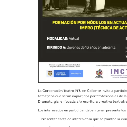
La Corporación Teatro PFU en Collor te invita a partici
temáticos que serán impartidos por profesionales de la
Dramaturgia, enfocada a la escritura creativa teatral;
Los interesados en participar deben tener presente los 
– Presentar carta de interés en la que se plantee la con