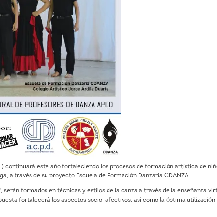
.) continuará este año fortaleciendo los procesos de formación artística de niñ
nga, a través de su proyecto Escuela de Formación Danzaria CDANZA.
1°, serán formados en técnicas y estilos de la danza a través de la enseñanza vir
uesta fortalecerá los aspectos socio-afectivos, así como la óptima utilización