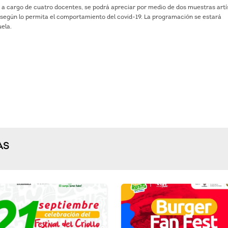
á a cargo de cuatro docentes, se podrá apreciar por medio de dos muestras artí
, según lo permita el comportamiento del covid-19. La programación se estará
uela.
AS