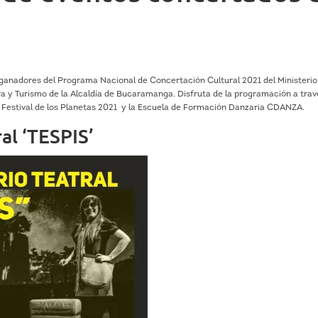
ganadores del Programa Nacional de Concertación Cultural 2021 del Ministerio
ura y Turismo de la Alcaldía de Bucaramanga. Disfruta de la programación a trav
, Festival de los Planetas 2021 y la Escuela de Formación Danzaria CDANZA.
ral ‘TESPIS’