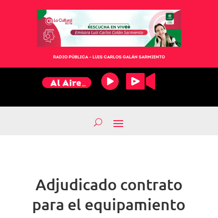
RADIO PÚBLICA – LUIS CARLOS GALÁN SARMIENTO
Adjudicado contrato
para el equipamiento