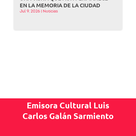
EN LA MEMORIA DE LA CIUDAD
Jul 9, 2026
|
Noticias
Emisora Cultural Luis
Carlos Galán Sarmiento