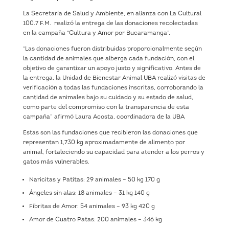
La Secretaría de Salud y Ambiente, en alianza con La Cultural
100.7 F.M. realizó la entrega de las donaciones recolectadas
en la campaña “Cultura y Amor por Bucaramanga”.
“Las donaciones fueron distribuidas proporcionalmente según
la cantidad de animales que alberga cada fundación, con el
objetivo de garantizar un apoyo justo y significativo. Antes de
la entrega, la Unidad de Bienestar Animal UBA realizó visitas de
verificación a todas las fundaciones inscritas, corroborando la
cantidad de animales bajo su cuidado y su estado de salud,
como parte del compromiso con la transparencia de esta
campaña” afirmó Laura Acosta, coordinadora de la UBA
Estas son las fundaciones que recibieron las donaciones que
representan 1,730 kg aproximadamente de alimento por
animal, fortaleciendo su capacidad para atender a los perros y
gatos más vulnerables.
Naricitas y Patitas: 29 animales – 50 kg 170 g
Ángeles sin alas: 18 animales – 31 kg 140 g
Fibritas de Amor: 54 animales – 93 kg 420 g
Amor de Cuatro Patas: 200 animales – 346 kg