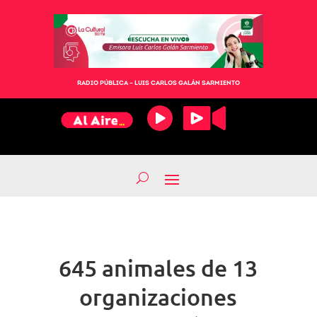
RADIO PÚBLICA – LUIS CARLOS GALÁN SARMIENTO
645 animales de 13
organizaciones