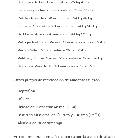
Huellitas de Luz: 17 animales – 29 kg 410 g
Caninos y Felinos: 15 animales – 25 kg 950 g
Patitas Rosadas: 38 animales – 64 kg 740 g
Mariana Mascotas: 20 animales – 34 kg 600 g
Un Nuevo Amor: 24 animales – 41 kg 520 g
Refugio Natividad Reyes: 31 animales – 53 kg 630 g
Perro Calle: 160 animales – 291 kg 950 g
Pelitos y Michis Melba: 19 animales – 32 kg 870 g
Hogar de Paso Ruth: 20 animales – 34 kg 600 g
Otros puntos de recolección de alimentos fueron:
RepreCan
RCPet
Unidad de Bienestar Animal (UBA)
Instituto Municipal de Cultura y Turismo (IMCT)
Alcaldía de Bucaramanga
En esta primera campaña se contó con la ayuda de aliados