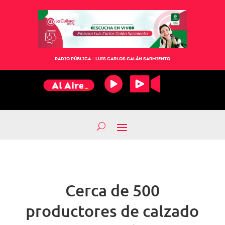
RADIO PÚBLICA – LUIS CARLOS GALÁN SARMIENTO
Cerca de 500
productores de calzado