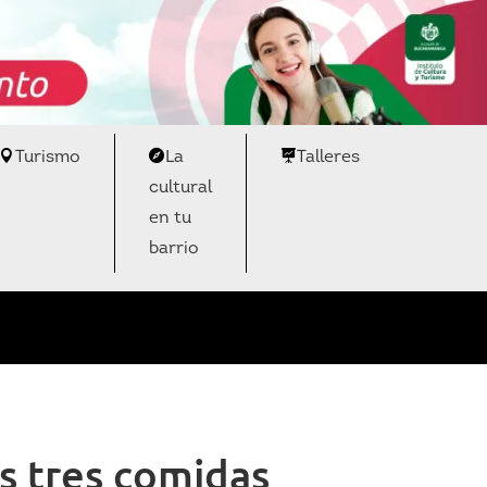
Turismo
La
Talleres
cultural
en tu
barrio
s tres comidas