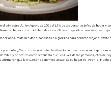
 el trimestre Junio-Agosto de 2021 el 1.9% de las personas jefes de hogar y su
irmaron haber consumido bebidas alcohólicas o cigarrillos para sentirse mejor
ber consumido bebidas alcohólicas o cigarrillos para sentirse mejor durante e
o la pregunta: ¿Cómo considera usted la situación económica de su hogar comp
de 2021, y se obtuvo como respuesta que: el 41.3% de las personas jefes de ho
 afirmaron que la situación económica actual de su hogar es “Peor” o “Mucho 