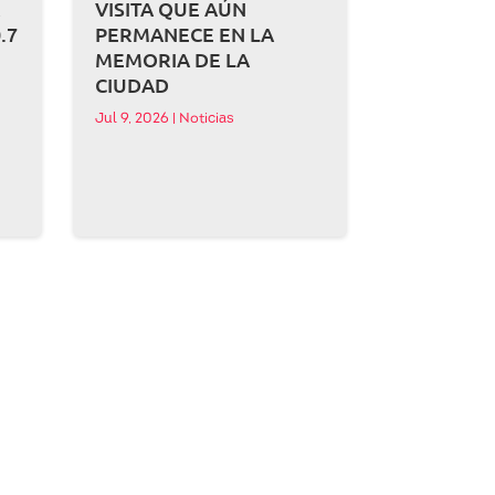
A
VISITA QUE AÚN
.7
PERMANECE EN LA
MEMORIA DE LA
CIUDAD
Jul 9, 2026
|
Noticias