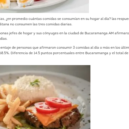
 días, ¿en promedio cuántas comidas se consumían en su hogar al día? las respue
litana no consumen las tres comidas diarias.
ersonas jefes de hogar y sus cónyuges en la ciudad de Bucaramanga AM afirmar
días.
centaje de personas que afirmaron consumir 3 comidas al día o más en los últi
68.5%. Diferencia de 14.5 puntos porcentuales entre Bucaramanga y el total de