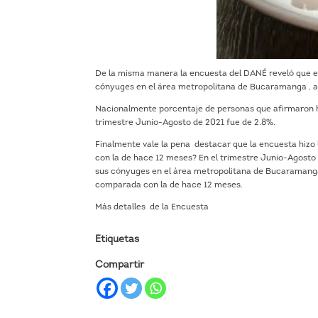
De la misma manera la encuesta del DANÉ reveló que en
cónyuges en el área metropolitana de Bucaramanga , af
Nacionalmente porcentaje de personas que afirmaron ha
trimestre Junio-Agosto de 2021 fue de 2.8%.
Finalmente vale la pena destacar que la encuesta hiz
con la de hace 12 meses? En el trimestre Junio-Agosto 
sus cónyuges en el área metropolitana de Bucaramanga
comparada con la de hace 12 meses.
Más detalles de la Encuesta
Etiquetas
Compartir