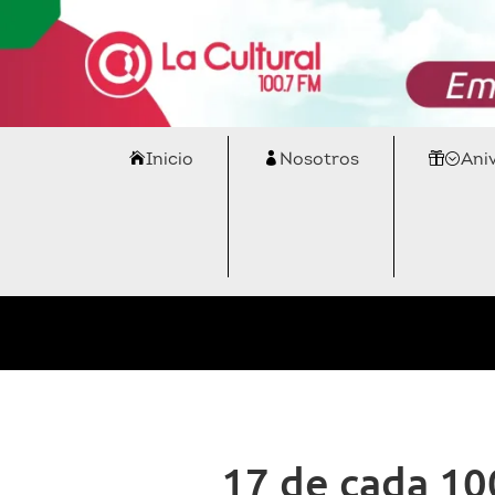
Inicio
Nosotros
Ani
17 de cada 10