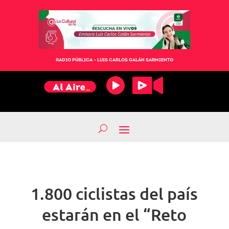
RADIO PÚBLICA – LUIS CARLOS GALÁN SARMIENTO
1.800 ciclistas del país
estarán en el “Reto