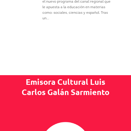
el nuevo programa del canal regional que
le apuesta a la educación en materias
como: sociales, ciencias y español. Tras
un...
Emisora Cultural Luis
Carlos Galán Sarmiento