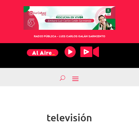
RADIO PÚBLICA – LUIS CARLOS GALÁN SARMIENTO
televisión