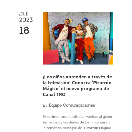
JUL
2023
18
¡Los niños aprenden a través de
la televisión! Conozca ‘Pizarrón
Mágico’ el nuevo programa de
Canal TRO
By
Equipo Comunicaciones
Experimentos científicos, vueltas al globo
terráqueo y las dudas de los niños serán
la temática principal de ‘Pizarrón Mágico’,