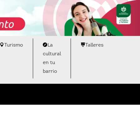
Turismo
La
Talleres
cultural
en tu
barrio