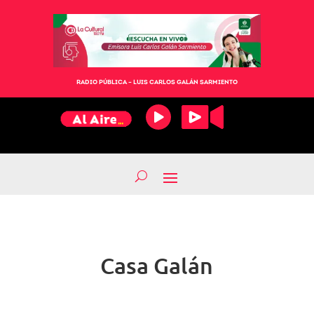
RADIO PÚBLICA – LUIS CARLOS GALÁN SARMIENTO
Casa Galán