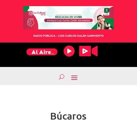
RADIO PÚBLICA – LUIS CARLOS GALÁN SARMIENTO
Búcaros