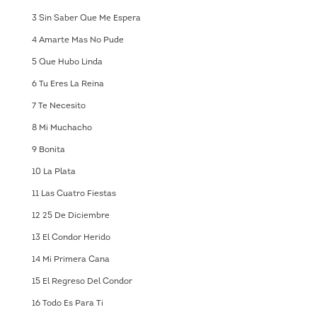
3 Sin Saber Que Me Espera
4 Amarte Mas No Pude
5 Que Hubo Linda
6 Tu Eres La Reina
7 Te Necesito
8 Mi Muchacho
9 Bonita
10 La Plata
11 Las Cuatro Fiestas
12 25 De Diciembre
13 El Condor Herido
14 Mi Primera Cana
15 El Regreso Del Condor
16 Todo Es Para Ti