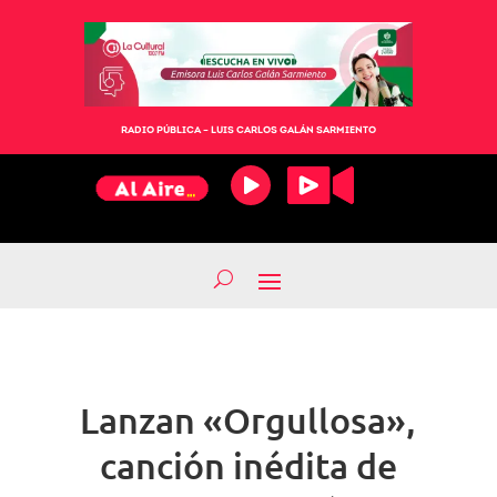
RADIO PÚBLICA – LUIS CARLOS GALÁN SARMIENTO
Lanzan «Orgullosa»,
canción inédita de