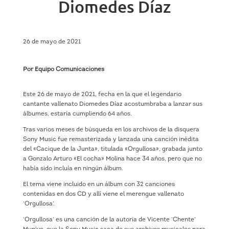
Diomedes Díaz
26 de mayo de 2021
Por Equipo Comunicaciones
Este 26 de mayo de 2021, fecha en la que el legendario
cantante vallenato Diomedes Díaz acostumbraba a lanzar sus
álbumes, estaría cumpliendo 64 años.
Tras varios meses de búsqueda en los archivos de la disquera
Sony Music fue remasterizada y lanzada una canción inédita
del «Cacique de la Junta», titulada «Orgullosa», grabada junto
a Gonzalo Arturo «El cocha» Molina hace 34 años, pero que no
había sido incluía en ningún álbum.
El tema viene incluido en un álbum con 32 canciones
contenidas en dos CD y allí viene el merengue vallenato
‘Orgullosa’.
‘Orgullosa’ es una canción de la autoria de Vicente ‘Chente’