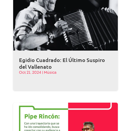
Egidio Cuadrado: El Último Suspiro
del Vallenato
Oct 21, 2024
|
Música