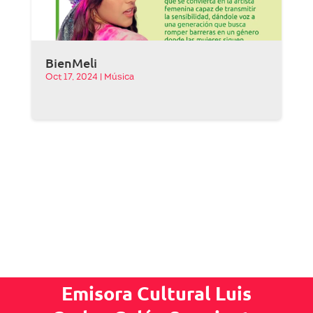
BienMeli
Oct 17, 2024
|
Música
Emisora Cultural Luis