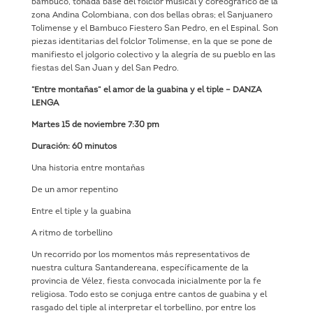
bambuco, tonada base del folclor musical y coreográfico de la
zona Andina Colombiana, con dos bellas obras; el Sanjuanero
Tolimense y el Bambuco Fiestero San Pedro, en el Espinal. Son
piezas identitarias del folclor Tolimense, en la que se pone de
manifiesto el jolgorio colectivo y la alegría de su pueblo en las
fiestas del San Juan y del San Pedro.
“Entre montañas” el amor de la guabina y el tiple – DANZA
LENGA
Martes 15 de noviembre 7:30 pm
Duración: 60 minutos
Una historia entre montañas
De un amor repentino
Entre el tiple y la guabina
A ritmo de torbellino
Un recorrido por los momentos más representativos de
nuestra cultura Santandereana, específicamente de la
provincia de Vélez, fiesta convocada inicialmente por la fe
religiosa. Todo esto se conjuga entre cantos de guabina y el
rasgado del tiple al interpretar el torbellino, por entre los