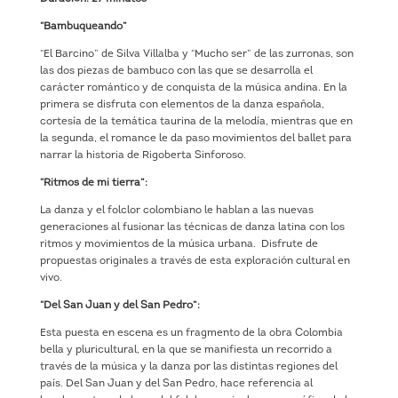
“Bambuqueando”
“El Barcino” de Silva Villalba y “Mucho ser” de las zurronas, son
las dos piezas de bambuco con las que se desarrolla el
carácter romántico y de conquista de la música andina. En la
primera se disfruta con elementos de la danza española,
cortesía de la temática taurina de la melodía, mientras que en
la segunda, el romance le da paso movimientos del ballet para
narrar la historia de Rigoberta Sinforoso.
“Ritmos de mi tierra”:
La danza y el folclor colombiano le hablan a las nuevas
generaciones al fusionar las técnicas de danza latina con los
ritmos y movimientos de la música urbana. Disfrute de
propuestas originales a través de esta exploración cultural en
vivo.
“Del San Juan y del San Pedro”:
Esta puesta en escena es un fragmento de la obra Colombia
bella y pluricultural, en la que se manifiesta un recorrido a
través de la música y la danza por las distintas regiones del
país. Del San Juan y del San Pedro, hace referencia al