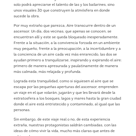
solo podrá apreciarse el talento de las y los bailarines, sino
unos visuales 3D que construyen la atmósfera en donde
sucede la obra.
Por muy extraño que parezca, Aire transcurre dentro de un
ascensor. Un día, dos vecinas, que apenas se conocen, se
encuentran allí y este se queda bloqueado inesperadamente.
Frente a la situación, a la convivencia forzada en un ambiente
muy pequeño, frente a la preocupación, a la incertidumbre y a
la conciencia de un aire cada vez más enrarecido, las dos se
ayudan primero a tranquilizarse, inspirando y expirando el aire:
primero de manera apresurada y paulatinamente de manera
más calmada, más relajada y profunda.
Lograda esta tranquilidad, como si siguiesen al aire que se
escapa por las pequeñas aperturas del ascensor, emprenden
un viaje en el que volarán, jugarán y que les llevará desde la
estratosfera a los bosques, lagos y mares hasta la gran ciudad
donde el aire está entristecido y contaminado, al igual que las
personas.
Sin embargo, de este viaje real o no, de esta experiencia
extraña, nuestras protagonistas saldrán cambiadas, con las
ideas de cómo vivir la vida, mucho más claras que antes de