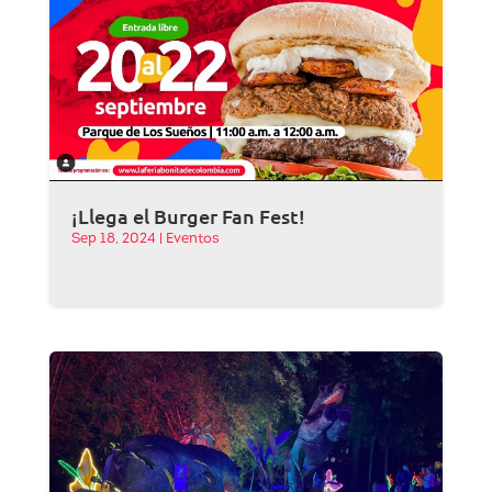
¡Llega el Burger Fan Fest!
Sep 18, 2024
|
Eventos