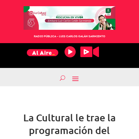
RADIO PÚBLICA – LUIS CARLOS GALÁN SARMIENTO
La Cultural le trae la
programación del