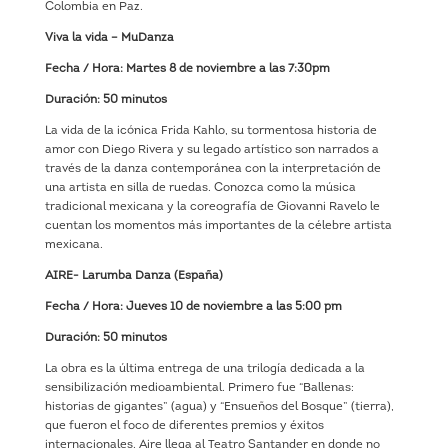
Colombia en Paz.
Viva la vida – MuDanza
Fecha / Hora: Martes 8 de noviembre a las 7:30pm
Duración: 50 minutos
La vida de la icónica Frida Kahlo, su tormentosa historia de
amor con Diego Rivera y su legado artístico son narrados a
través de la danza contemporánea con la interpretación de
una artista en silla de ruedas. Conozca como la música
tradicional mexicana y la coreografía de Giovanni Ravelo le
cuentan los momentos más importantes de la célebre artista
mexicana.
AIRE- Larumba Danza (España)
Fecha / Hora: Jueves 10 de noviembre a las 5:00 pm
Duración: 50 minutos
La obra es la última entrega de una trilogía dedicada a la
sensibilización medioambiental. Primero fue “Ballenas:
historias de gigantes” (agua) y “Ensueños del Bosque” (tierra),
que fueron el foco de diferentes premios y éxitos
internacionales. Aire llega al Teatro Santander en donde no