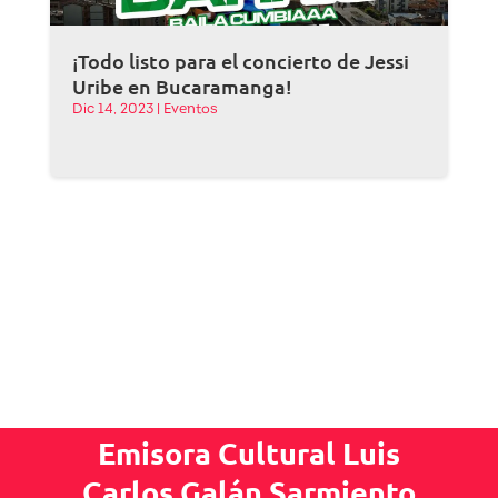
¡Todo listo para el concierto de Jessi
Uribe en Bucaramanga!
Dic 14, 2023
|
Eventos
Emisora Cultural Luis
Carlos Galán Sarmiento