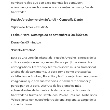
caminos reales que con paso menudo los conducen
nuevamente a sus hogares ubicados entre las montañas de
Santander.
Pueblo Arrecho (versión infantil) – Compañía Dante
Tejidos de Amor – Studio 5
Fecha / Hora: Domingo 20 de noviembre a las 3:00 p.m.
Duración: 63 minutos
“Pueblo Arrecho”:
Esta es una versión infantil de “Pueblo Arrecho”, síntesis de la
cultura santandereana, desarrollada a partir de elementos
coreográficos, literarios y teatrales sobre música tradicional
andina del departamento. la obra toma como pretexto las
vicisitudes de Aquileo, Florecita y la Croqueta, tres personajes
imaginarios que con sus vivencias le harán reír, conocer y
participar de la obra. Disfrute de los ejemplos más
sobresalientes de la música, la danza y las tradiciones de
Santander a través de Bambucos, Polcas, Pasillos, Torbellinos,
Valses, junto con el coplerío tradicional regional a cargo de la
comedia clown.