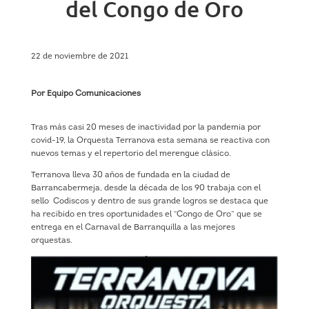
del Congo de Oro
22 de noviembre de 2021
Por Equipo Comunicaciones
Tras más casi 20 meses de inactividad por la pandemia por
covid-19, la Orquesta Terranova esta semana se reactiva con
nuevos temas y el repertorio del merengue clásico.
Terranova lleva 30 años de fundada en la ciudad de
Barrancabermeja, desde la década de los 90 trabaja con el
sello Codiscos y dentro de sus grande logros se destaca que
ha recibido en tres oportunidades el “Congo de Oro” que se
entrega en el Carnaval de Barranquilla a las mejores
orquestas.