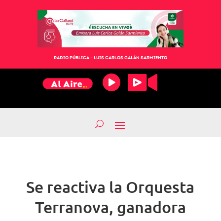
RADIO PÚBLICA – LUIS CARLOS GALÁN SARMIENTO
Se reactiva la Orquesta
Terranova, ganadora