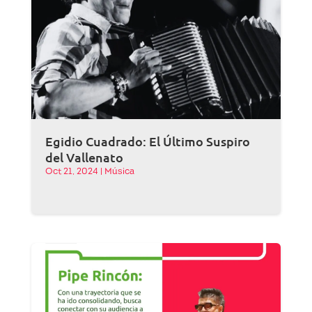
Egidio Cuadrado: El Último Suspiro
del Vallenato
Oct 21, 2024
|
Música