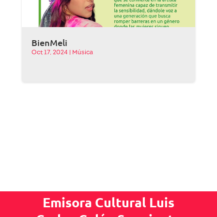
BienMeli
Oct 17, 2024
|
Música
Emisora Cultural Luis