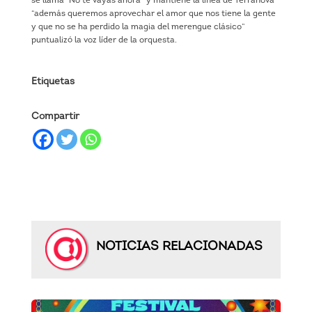
se llama “No te vayas ahora” y mantiene la linea de Terranova
“además queremos aprovechar el amor que nos tiene la gente
y que no se ha perdido la magia del merengue clásico”
puntualizó la voz líder de la orquesta.
Etiquetas
Compartir
NOTICIAS RELACIONADAS