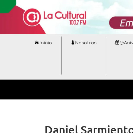
Inicio
Nosotros
Ani
Daniel Sarmiento