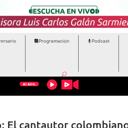
versario
Programación
Podcast
: El cantautor colombiano 