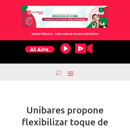
RADIO PÚBLICA – LUIS CARLOS GALÁN SARMIENTO
Unibares propone
flexibilizar toque de