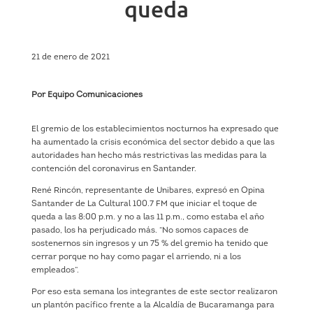
queda
21 de enero de 2021
Por Equipo Comunicaciones
El gremio de los establecimientos nocturnos ha expresado que
ha aumentado la crisis económica del sector debido a que las
autoridades han hecho más restrictivas las medidas para la
contención del coronavirus en Santander.
René Rincón, representante de Unibares, expresó en Opina
Santander de La Cultural 100.7 FM que iniciar el toque de
queda a las 8:00 p.m. y no a las 11 p.m., como estaba el año
pasado, los ha perjudicado más. “No somos capaces de
sostenernos sin ingresos y un 75 % del gremio ha tenido que
cerrar porque no hay como pagar el arriendo, ni a los
empleados”.
Por eso esta semana los integrantes de este sector realizaron
un plantón pacífico frente a la Alcaldía de Bucaramanga para