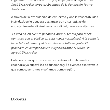
Lógicamente se presentarán grupos pequeños”, dijo Antonio
José Díaz Ardila, director Ejecutivo de la Fundación Teatro
Santander.
A través de la articulación de esfuerzos y con la respetabilidad
individual, se le apuesta a avanzar con alternativas de
entretenimiento, dinámicas y de calidad, para los visitantes.
“La idea es, en cuanto podamos, abrir el teatro para tener
contacto con el público en esta nueva normalidad. A la gente le
hace falta el teatro y al teatro le hace falta la gente. El
propósito es cumplir con las exigencias ante el Covid -19”,
agregó Díaz Ardila.
Cabe recordar que, desde su reapertura, el emblemático
escenario ya superó las 66 funciones y 36 eventos exaltaron lo
que somos, sentimos y soñamos como región.
Etiquetas