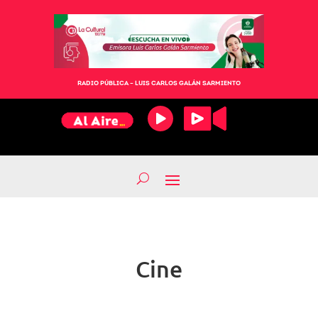
RADIO PÚBLICA – LUIS CARLOS GALÁN SARMIENTO
Cine