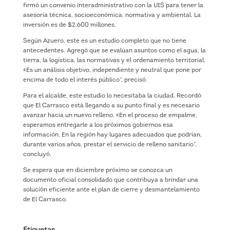
firmó un convenio interadministrativo con la UIS para tener la
asesoría técnica, socioeconómica, normativa y ambiental. La
inversión es de $2.600 millones.
Según Azuero, este es un estudio completo que no tiene
antecedentes. Agregó que se evalúan asuntos como el agua, la
tierra, la logística, las normativas y el ordenamiento territorial.
«Es un análisis objetivo, independiente y neutral que pone por
encima de todo el interés público”, precisó.
Para el alcalde, este estudio lo necesitaba la ciudad. Recordó
que El Carrasco está llegando a su punto final y es necesario
avanzar hacia un nuevo relleno. «En el proceso de empalme,
esperamos entregarle a los próximos gobiernos esa
información. En la región hay lugares adecuados que podrían,
durante varios años, prestar el servicio de relleno sanitario”,
concluyó.
Se espera que en diciembre próximo se conozca un
documento oficial consolidado que contribuya a brindar una
solución eficiente ante el plan de cierre y desmantelamiento
de El Carrasco.