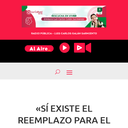
RADIO PÚBLICA – LUIS CARLOS GALÁN SARMIENTO
«SÍ EXISTE EL
REEMPLAZO PARA EL