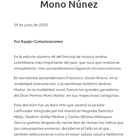
Mono Núnez
29 de junio de 2020
Por Equipo Comunicaciones
En la edición número 46 del festival de música andina
colombiana más importante del país, que tuvo que realizarse
virtualmente, tres santandereanos lograron reconocimientos.
El clarinetista santandereano Francisco Javier Rivera, en la
modalidad instrumental, y la nariñense Katherin Andrea
Muñoz, en la modalidad vocal, fueron los grandes ganadores
del Gran Premio Mono Núñez, en sus respectivas categorías.
Esta decisión fue un duro reto que asumió el jurador
calificador integrado por los maestros Magnolia Sánchez
Mejía, Vladimir Ardila Medina y Carlos Alfonso Velásquez
García quiénes después de varios días de revisar los videos que
los concursantes enviaron, decidieron el fallo en el que
también seleccionaron como el mejor solista vocal a Katherine