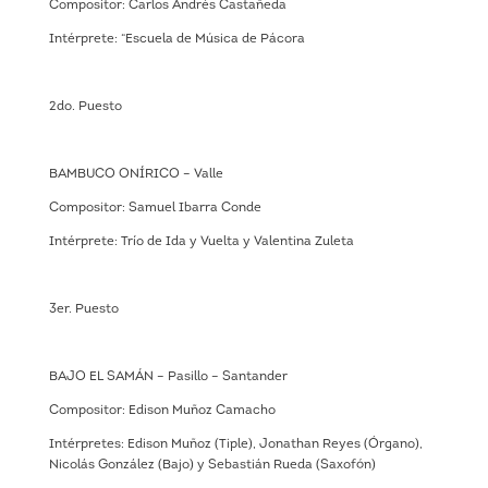
Compositor: Carlos Andrés Castañeda
Intérprete: “Escuela de Música de Pácora
2do. Puesto
BAMBUCO ONÍRICO – Valle
Compositor: Samuel Ibarra Conde
Intérprete: Trío de Ida y Vuelta y Valentina Zuleta
3er. Puesto
BAJO EL SAMÁN – Pasillo – Santander
Compositor: Edison Muñoz Camacho
Intérpretes: Edison Muñoz (Tiple), Jonathan Reyes (Órgano),
Nicolás González (Bajo) y Sebastián Rueda (Saxofón)