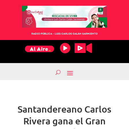
RADIO PÚBLICA – LUIS CARLOS GALÁN SARMIENTO
Santandereano Carlos
Rivera gana el Gran