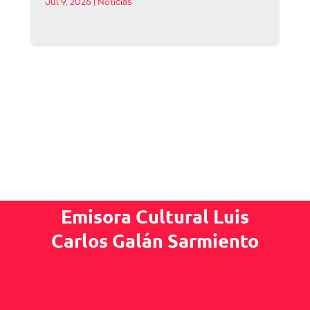
Jul 9, 2026
|
Noticias
Emisora Cultural Luis
Carlos Galán Sarmiento