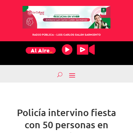
RADIO PÚBLICA – LUIS CARLOS GALÁN SARMIENTO
Policía intervino fiesta
con 50 personas en