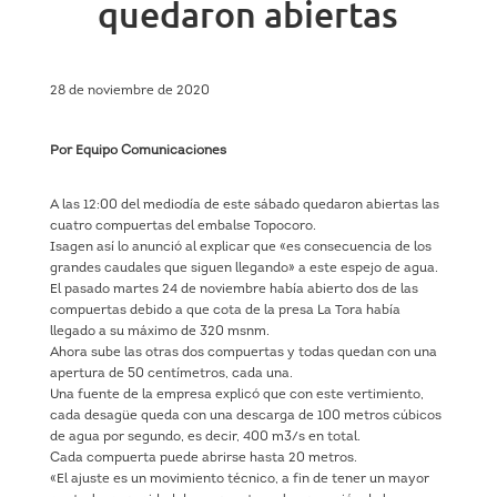
quedaron abiertas
28 de noviembre de 2020
Por Equipo Comunicaciones
A las 12:00 del mediodía de este sábado quedaron abiertas las
cuatro compuertas del embalse Topocoro.
Isagen así lo anunció al explicar que «es consecuencia de los
grandes caudales que siguen llegando» a este espejo de agua.
El pasado martes 24 de noviembre había abierto dos de las
compuertas debido a que cota de la presa La Tora había
llegado a su máximo de 320 msnm.
Ahora sube las otras dos compuertas y todas quedan con una
apertura de 50 centímetros, cada una.
Una fuente de la empresa explicó que con este vertimiento,
cada desagüe queda con una descarga de 100 metros cúbicos
de agua por segundo, es decir, 400 m3/s en total.
Cada compuerta puede abrirse hasta 20 metros.
«El ajuste es un movimiento técnico, a fin de tener un mayor