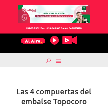
RADIO PÚBLICA – LUIS CARLOS GALÁN SARMIENTO
Las 4 compuertas del
embalse Topocoro