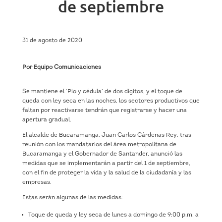
de septiembre
31 de agosto de 2020
Por Equipo Comunicaciones
Se mantiene el ‘Pio y cédula’ de dos dígitos, y el toque de
queda con ley seca en las noches, los sectores productivos que
faltan por reactivarse tendrán que registrarse y hacer una
apertura gradual.
El alcalde de Bucaramanga, Juan Carlos Cárdenas Rey, tras
reunión con los mandatarios del área metropolitana de
Bucaramanga y el Gobernador de Santander, anunció las
medidas que se implementarán a partir del 1 de septiembre,
con el fin de proteger la vida y la salud de la ciudadanía y las
empresas.
Estas serán algunas de las medidas:
Toque de queda y ley seca de lunes a domingo de 9:00 p.m. a