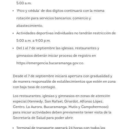
5:00 a.m.
‘Pico y cédula’ de dos dígitos continuará con la misma
rotación para servicios bancarios, comercio y
abastecimiento.
Actividades deportivas individuales no tendrán restricción de
5:00 a.m. a 9:00 p.m.
Del 1 al 7 de septiembre las iglesias, restaurantes y
gimnasios deberán iniciar proceso de registro en
https://emergencia.bucaramanga.gov.co.
Desde el 7 de septiembre iniciará apertura con gradualidad y
de manera responsable de establecimientos que estén en zona
con baja tasa de contagio.
Los restaurantes, iglesias y gimnasios en zonas de atención
especial (Kennedy, San Rafael, Girardot, Alfonso López,
Centro, La Aurora, Bucaramanga, Mutis y Campohermoso)
para iniciar actividades deben previamente tener visita de la
Secretaría de Salud para poder abrir.
Terminal de transporte operará 24 horas con todos los