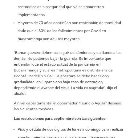
protocolos de bioseguridad que ya se encuentran
implementados.
Mayores de 70 años continúan con restricción de movilidad,
dado que el 80% de los fallecimientos por Covid en
Bucaramanga son adultos mayores.
“Bumangueses, debemos seguir cuidándonos y cuidando a los
demás. No podemos bajar la guardia. Es importante que
entiendan que el estado actual de la pandemia en
Bucaramanga y su área metropolitana es distinta a la de
Bogotá, Medellín o Cali. La apertura se debe hacer con
gradualidad, en lugares con baja tasa de contagio y
dependiendo el avance del virus. La vida es sagrada!”, dijo el
alcalde.
A nivel departamental el gobernador Mauricio Aguilar dispuso
las siguientes medidas.
Las restricciones para septiembre son las siguientes:
Pico y cédula de dos dígitos de lunes a domingo para realizar
abastecimiento, comercio al por menor y transacciones