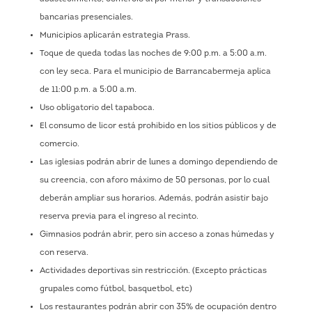
bancarias presenciales.
Municipios aplicarán estrategia Prass.
Toque de queda todas las noches de 9:00 p.m. a 5:00 a.m.
con ley seca. Para el municipio de Barrancabermeja aplica
de 11:00 p.m. a 5:00 a.m.
Uso obligatorio del tapaboca.
El consumo de licor está prohibido en los sitios públicos y de
comercio.
Las iglesias podrán abrir de lunes a domingo dependiendo de
su creencia, con aforo máximo de 50 personas, por lo cual
deberán ampliar sus horarios. Además, podrán asistir bajo
reserva previa para el ingreso al recinto.
Gimnasios podrán abrir, pero sin acceso a zonas húmedas y
con reserva.
Actividades deportivas sin restricción. (Excepto prácticas
grupales como fútbol, basquetbol, etc)
Los restaurantes podrán abrir con 35% de ocupación dentro