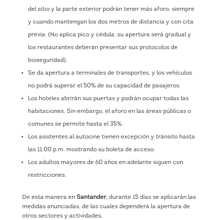
del sitio y la parte exterior podrán tener más aforo, siempre
y cuando mantengan los dos metros de distancia y con cita
previa. (No aplica pico y cédula, su apertura será gradual y
los restaurantes deberán presentar sus protocolos de
bioseguridad).
Se da apertura a terminales de transportes, y los vehículos
no podrá superar el 50% de su capacidad de pasajeros.
Los hoteles abrirán sus puertas y podrán ocupar todas las
habitaciones. Sin embargo, el aforo en las áreas públicas o
comunes se permite hasta el 35%.
Los asistentes al autocine tienen excepción y tránsito hasta
las 11:00 p.m. mostrando su boleta de acceso.
Los adultos mayores de 60 años en adelante siguen con
restricciones.
De esta manera en
Santander
, durante 15 días se aplicarán las
medidas anunciadas, de las cuales dependerá la apertura de
otros sectores y actividades.