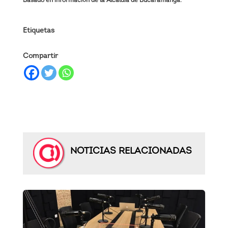
Basado en información de la Alcaldía de Bucaramanga.
Etiquetas
Compartir
NOTICIAS RELACIONADAS