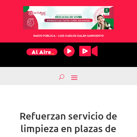
RADIO PÚBLICA – LUIS CARLOS GALÁN SARMIENTO
Refuerzan servicio de
limpieza en plazas de