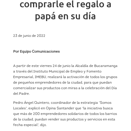
comprarle el regalo a
papá en su día
23 de junio de 2022
Por Equipo Comunicaciones
A partir de este viernes 24 de junio la Alcaldía de Bucaramanga
a través del Instituto Municipal de Empleo y Fomento
Empresarial, IMEBU, realizará la activación de todos los grupos
de pequeños emprendedores de la ciudad, para que puedan
comercializar sus productos con miras a la celebración del Día
del Padre.
Pedro Ángel Quintero, coordinador de la estrategia “Somos
Locales”, explicó en Opina Santander que “la iniciativa busca
que más de 200 emprendedores solidarios de todos los barrios
de la ciudad, puedan vender sus productos y servicios en esta
fecha especial”, dijo.