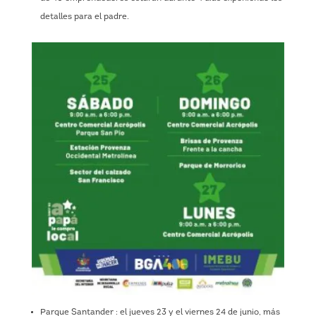
detalles para el padre.
Parque Santander : el jueves 23 y el viernes 24 de junio, más