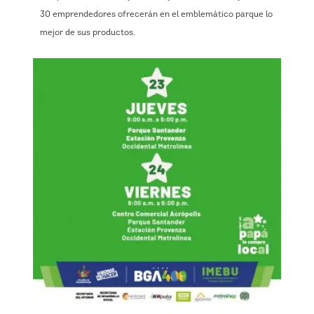
30 emprendedores ofrecerán en el emblemático parque lo
mejor de sus productos.