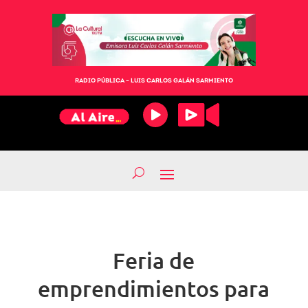
RADIO PÚBLICA – LUIS CARLOS GALÁN SARMIENTO
Feria de
emprendimientos para