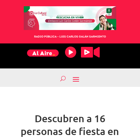
RADIO PÚBLICA – LUIS CARLOS GALÁN SARMIENTO
Descubren a 16
personas de fiesta en