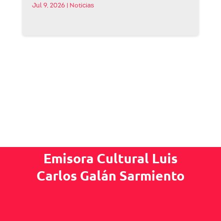
Jul 9, 2026
|
Noticias
Emisora Cultural Luis
Carlos Galán Sarmiento