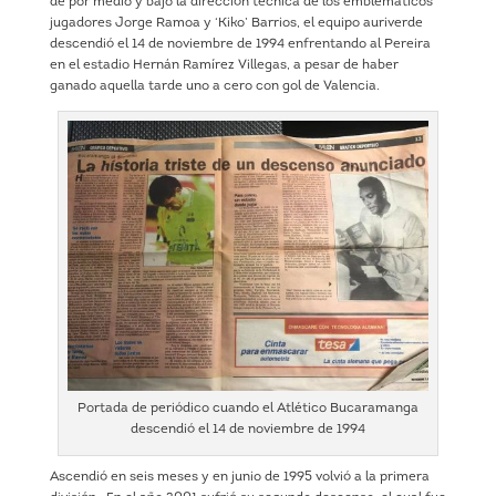
de por medio y bajo la dirección técnica de los emblemáticos
jugadores Jorge Ramoa y ‘Kiko’ Barrios, el equipo auriverde
descendió el 14 de noviembre de 1994 enfrentando al Pereira
en el estadio Hernán Ramírez Villegas, a pesar de haber
ganado aquella tarde uno a cero con gol de Valencia.
Portada de periódico cuando el Atlético Bucaramanga
descendió el 14 de noviembre de 1994
Ascendió en seis meses y en junio de 1995 volvió a la primera