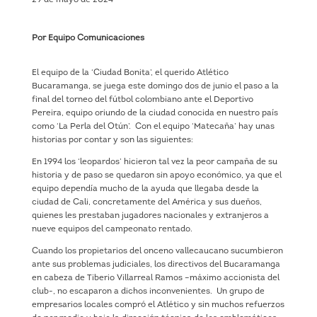
Por Equipo Comunicaciones
El equipo de la ‘Ciudad Bonita’, el querido Atlético
Bucaramanga, se juega este domingo dos de junio el paso a la
final del torneo del fútbol colombiano ante el Deportivo
Pereira, equipo oriundo de la ciudad conocida en nuestro país
como ‘La Perla del Otún’. Con el equipo ‘Matecaña’ hay unas
historias por contar y son las siguientes:
En 1994 los ‘leopardos’ hicieron tal vez la peor campaña de su
historia y de paso se quedaron sin apoyo económico, ya que el
equipo dependía mucho de la ayuda que llegaba desde la
ciudad de Cali, concretamente del América y sus dueños,
quienes les prestaban jugadores nacionales y extranjeros a
nueve equipos del campeonato rentado.
Cuando los propietarios del onceno vallecaucano sucumbieron
ante sus problemas judiciales, los directivos del Bucaramanga
en cabeza de Tiberio Villarreal Ramos –máximo accionista del
club-, no escaparon a dichos inconvenientes. Un grupo de
empresarios locales compró el Atlético y sin muchos refuerzos