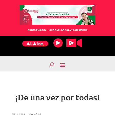
RADIO PÚBLICA – LUIS CARLOS GALÁN SARMIENTO
¡De una vez por todas!
29 de mayo de 2024