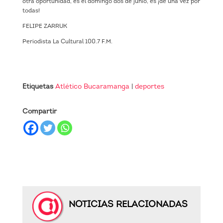
otra oportunidad, es el domingo dos de junio, es ¡de una vez por
todas!
FELIPE ZARRUK
Periodista La Cultural 100.7 F.M.
Etiquetas
Atlético Bucaramanga
|
deportes
Compartir
NOTICIAS RELACIONADAS