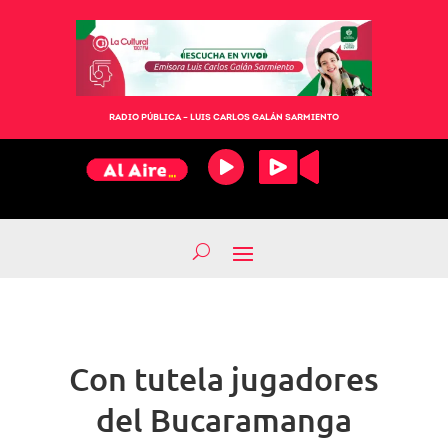
RADIO PÚBLICA – LUIS CARLOS GALÁN SARMIENTO
Con tutela jugadores
del Bucaramanga