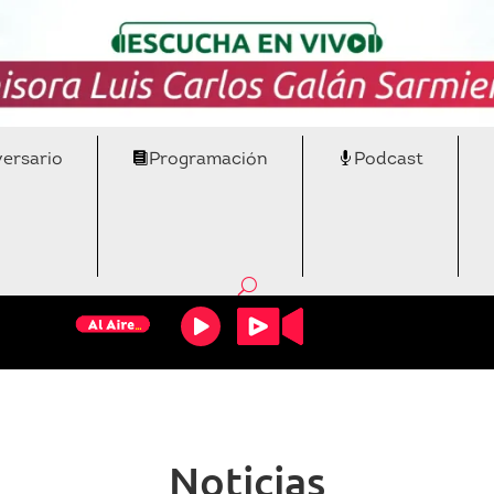
versario
Programación
Podcast
Noticias