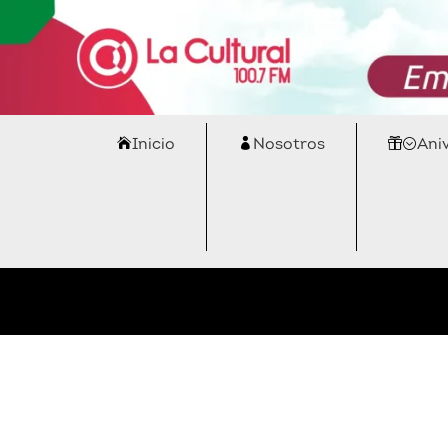
Inicio
Nosotros
Ani