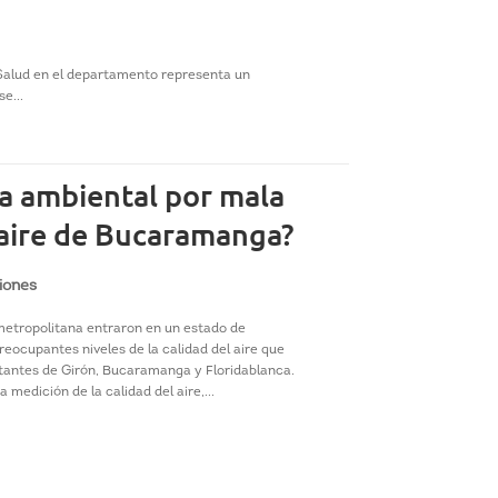
 Salud en el departamento representa un
e...
ca ambiental por mala
 aire de Bucaramanga?
iones
etropolitana entraron en un estado de
reocupantes niveles de la calidad del aire que
itantes de Girón, Bucaramanga y Floridablanca.
a medición de la calidad del aire,...