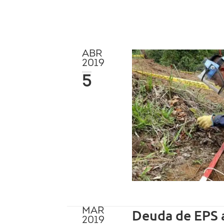
ABR
2019
5
MAR
Deuda de EPS a
2019