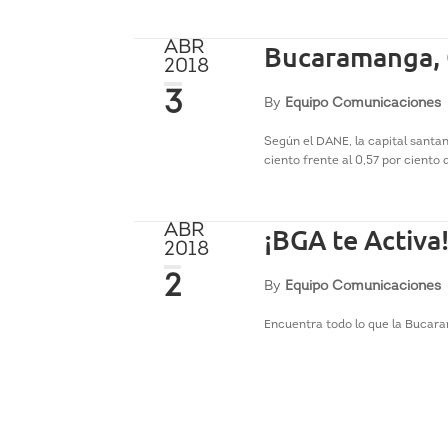
ABR
Bucaramanga, C
2018
3
By
Equipo Comunicaciones
Según el DANE, la capital santa
ciento frente al 0,57 por ciento 
ABR
¡BGA te Activa
2018
2
By
Equipo Comunicaciones
Encuentra todo lo que la Bucara