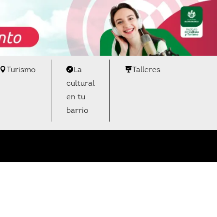
Turismo
La
Talleres
cultural
en tu
barrio