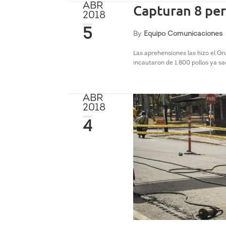
ABR
Capturan 8 per
2018
5
By
Equipo Comunicaciones
Las aprehensiones las hizo el Gr
incautaron de 1.800 pollos ya sa
ABR
2018
4