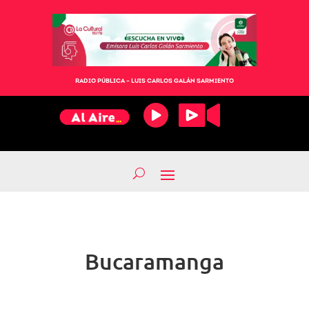
RADIO PÚBLICA – LUIS CARLOS GALÁN SARMIENTO
Bucaramanga