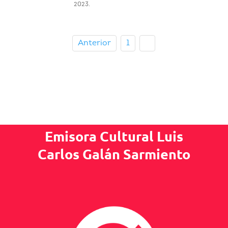
2023.
Anterior
1
2
Emisora Cultural Luis
Carlos Galán Sarmiento