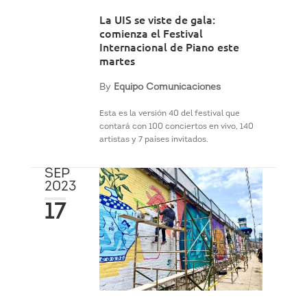
La UIS se viste de gala:
comienza el Festival
Internacional de Piano este
martes
By
Equipo Comunicaciones
Esta es la versión 40 del festival que
contará con 100 conciertos en vivo, 140
artistas y 7 países invitados.
SEP
2023
17