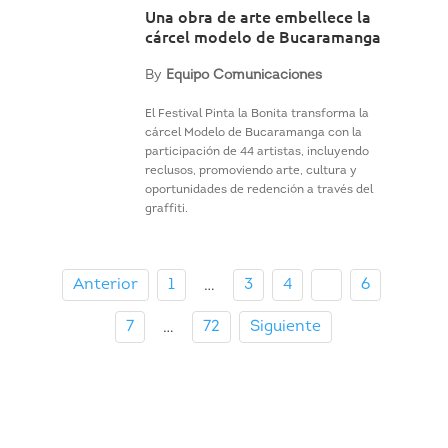
Una obra de arte embellece la
cárcel modelo de Bucaramanga
By
Equipo Comunicaciones
El Festival Pinta la Bonita transforma la
cárcel Modelo de Bucaramanga con la
participación de 44 artistas, incluyendo
reclusos, promoviendo arte, cultura y
oportunidades de redención a través del
graffiti.
Anterior
1
3
4
5
6
…
7
72
Siguiente
…