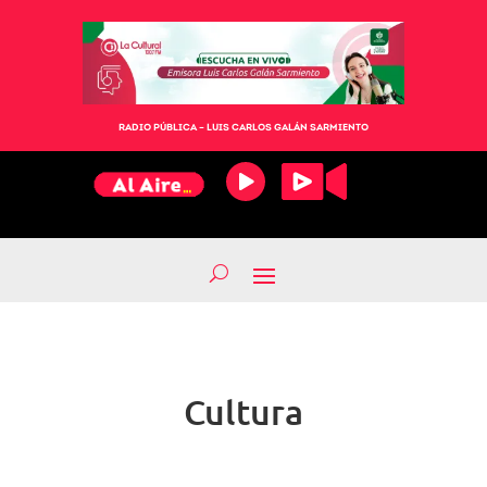
RADIO PÚBLICA – LUIS CARLOS GALÁN SARMIENTO
Cultura