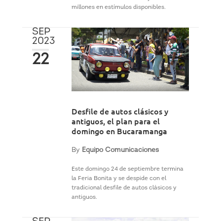
millones en estímulos disponibles.
SEP
2023
22
Desfile de autos clásicos y
antiguos, el plan para el
domingo en Bucaramanga
By
Equipo Comunicaciones
Este domingo 24 de septiembre termina
la Feria Bonita y se despide con el
tradicional desfile de autos clásicos y
antiguos.