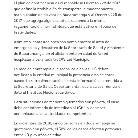
El plan de contingencia es el respaldo al Decreto 228 de 2013
que define la prohibición de transporte, almacenamiento
manipulación de pólvora en Bucaramanga y al Decreto 225 de
2017, que agrega algunas actualizaciones a la misma
reglamentación, normatividad que está activa en época de
festividades.
Asimismo, estas acciones son complemento al área de
emergencias y desastres de la Secretaría de Salud y Ambiente
de Bucaramanga, en el alistamiento en salud de la red
hospitalaria para toda las IPS del Municipio.
La medida contempla que todos los días las IPS deben
notificar a la entidad municipal la presencia o no de estos
casos. La retroalimentación de esta información es remitida a
la Secretaría de Salud Departamental, que a su vez reenvía el
dato al Instituto Nacional de Salud.
Para situaciones de menores quemados con pólvora, el caso
debe ser informado de inmediato al ICBF, y debe ser
comunicado a las autoridades competentes.
En diciembre de 2018, cinco personas en Bucaramanga se
quemaron con pólvora, el 38% de los casos afectó a personas
entre 20 y 29 años de edad.