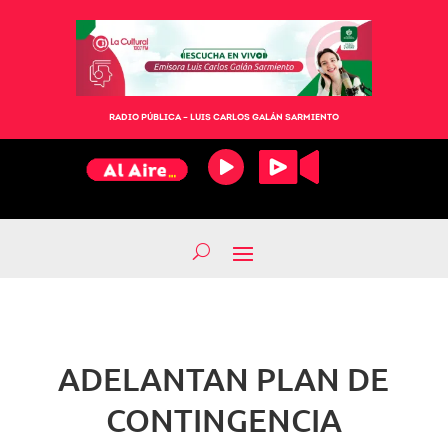
RADIO PÚBLICA – LUIS CARLOS GALÁN SARMIENTO
ADELANTAN PLAN DE
CONTINGENCIA